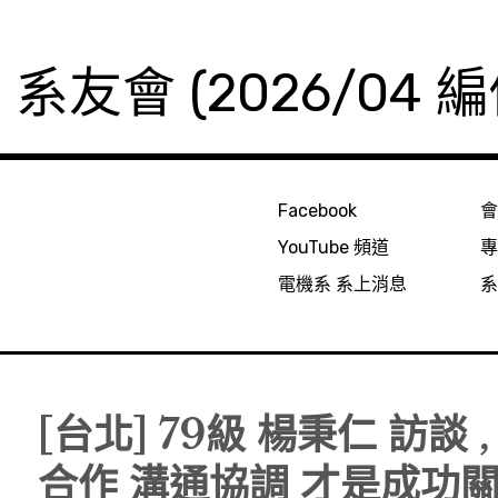
友會 (2026/04 編
Facebook
YouTube 頻道
電機系 系上消息
[台北] 79級 楊秉仁 訪談 
合作 溝通協調 才是成功