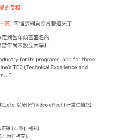
部的長相
.
一篇
, 可惜該網頁照片都遺失了.
 決定到當年頗富盛名的
育 (該校當年尚未設立大學) .
industry for its programs, and for three
ne’s TEC (Technical Excellence and
m. …”
.,以及所有Video effect (<=秉仁補充);
確 (<=秉仁補充);
<=秉仁補充).