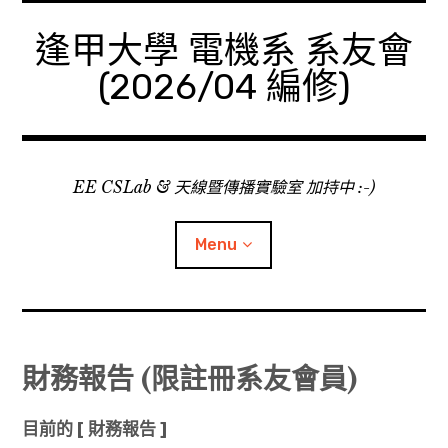
Skip
to
逢甲大學 電機系 系友會
content
(2026/04 編修)
EE CSLab & 天線暨傳播實驗室 加持中 :-)
Menu
Facebook
財務報告 (限註冊系友會員)
YouTube 頻道
目前的 [ 財務報告 ]
電機系 系上消息