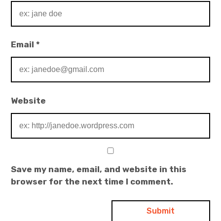
Email
*
Website
Save my name, email, and website in this
browser for the next time I comment.