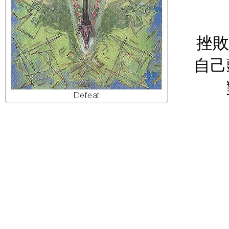
挫敗
自己