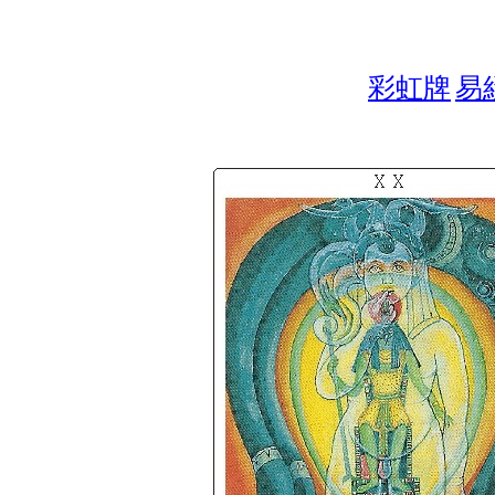
彩虹牌
易