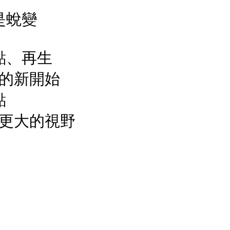
是蛻變
點、再生
的新開始
點
更大的視野