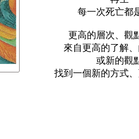
每一次死亡都
更高的層次、觀
來自更高的了解、
或新的觀
找到一個新的方式、