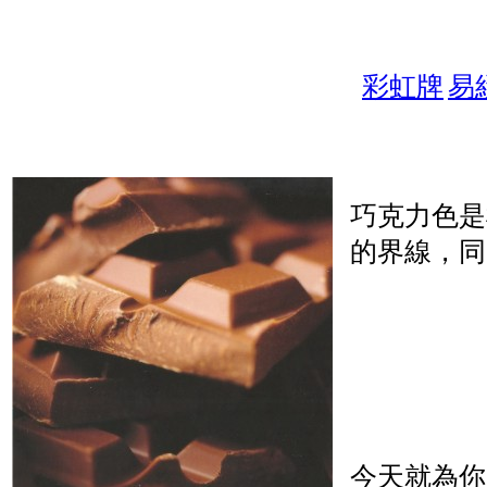
彩虹牌
易
巧克力色是
的界線，同
今天就為你