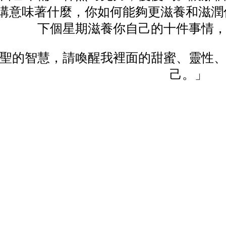
講意味著什麼，你如何能夠更滋養和滋潤
下個星期滋養你自己的十件事情
聖的智慧，請喚醒我裡面的甜蜜、靈性
己。」