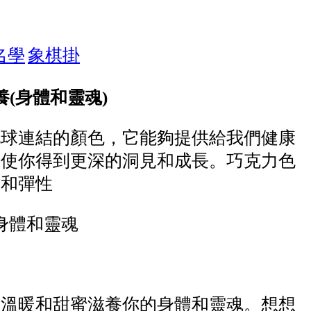
名學
象棋掛
：滋養(身體和靈魂)
地球連結的顏色，它能夠提供給我們健康
，使你得到更深的洞見和成長。巧克力色
養和彈性
身體和靈魂
個溫暖和甜蜜滋養你的身體和靈魂。想想