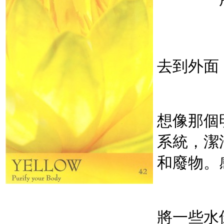
去到外面
想像那個
系統，潔
和廢物。
將一些水