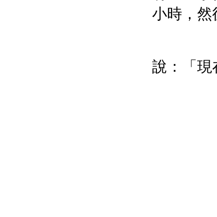
小時，然
說：「現