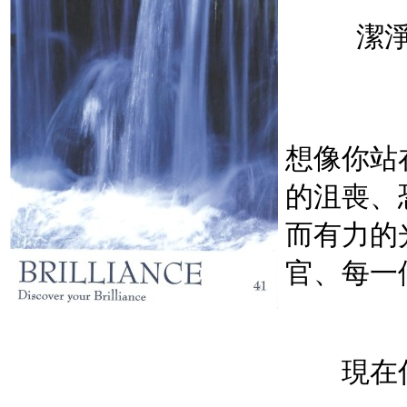
潔
想像你站
的沮喪、
而有力的
官、每一
現在