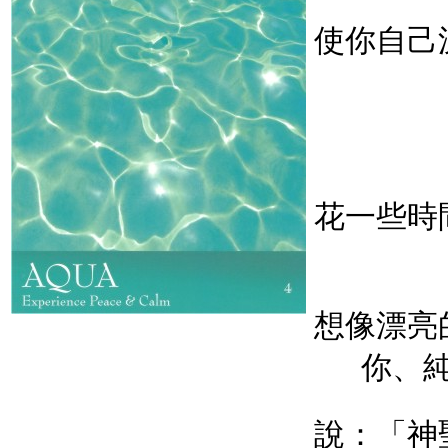
使你自己
花一些時
想像漂亮
你、
說：「神