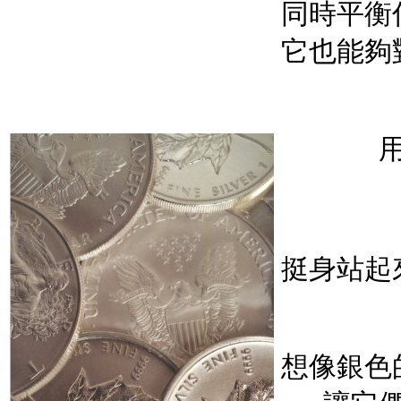
同時平衡
它也能夠
挺身站起
想像銀色