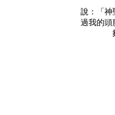
說：「神
過我的頭