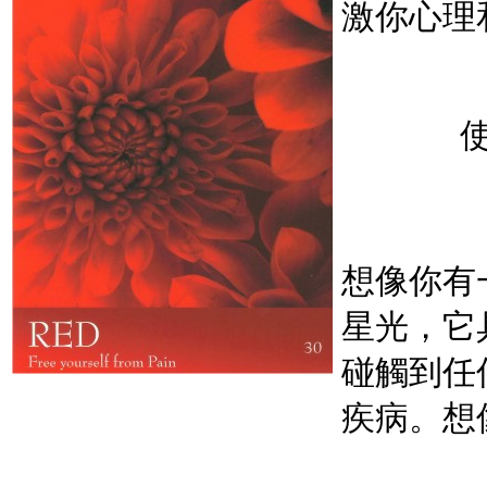
激你心理
想像你有
星光，它
碰觸到任
疾病。想