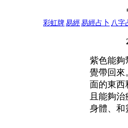
彩虹牌
易經
易經占卜
八字
紫色能夠
覺帶回來
面的東西
且能夠治
身體、和