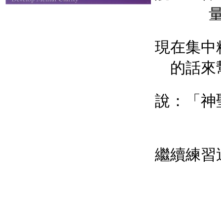
現在集中
的話來
說：「神
繼續練習