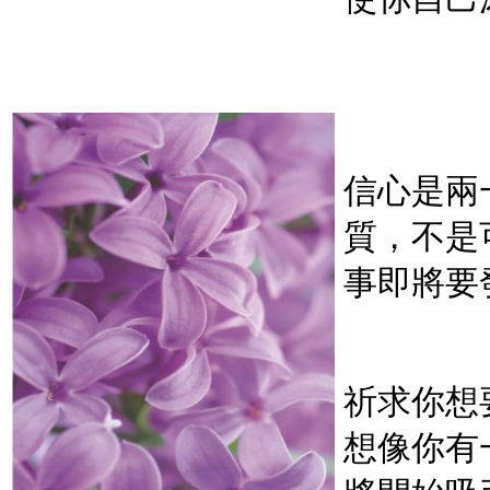
信心是兩
質，不是
事即將要
祈求你想
想像你有