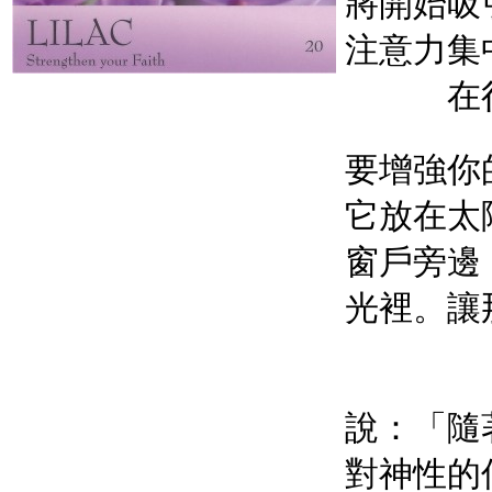
將開始吸
注意力集
在
要增強你
它放在太
窗戶旁邊
光裡。讓
說：「隨
對神性的