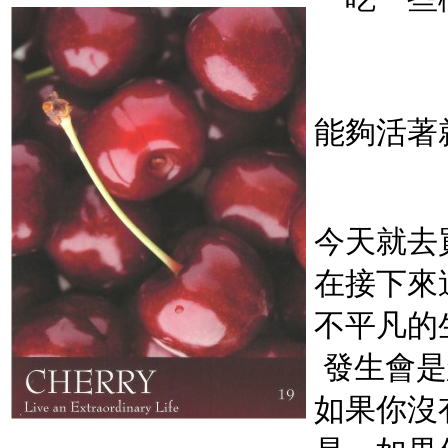
能夠活著
今天就去
在接下來
不平凡的
發生會是
如果你沒