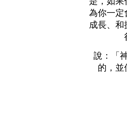
是，如果
為你一定
成長、和
說：「
的，並