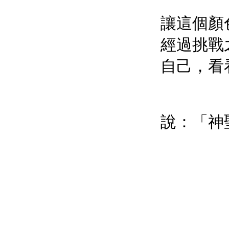
讓這個顏
經過挑戰
自己，看
說：「神