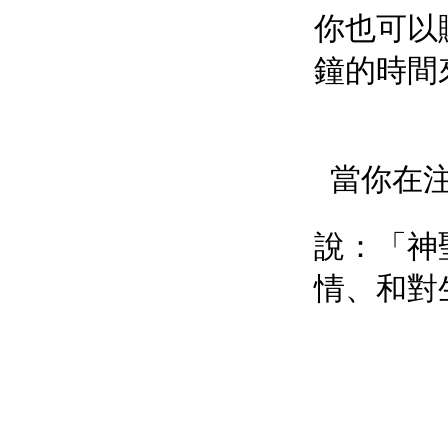
你也可以
鐘的時間
當你在
說：「神
情、和對