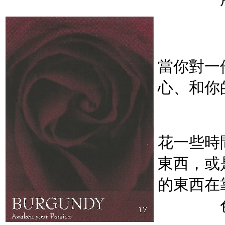
當你對一
心、和你
花一些時
東西，或
的東西在